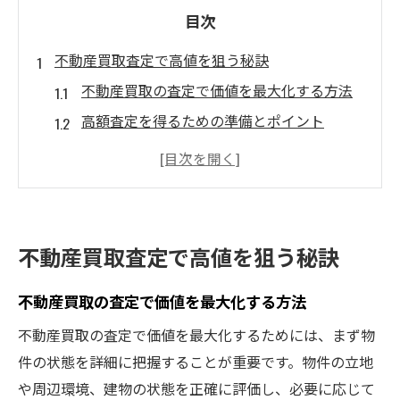
目次
不動産買取査定で高値を狙う秘訣
不動産買取の査定で価値を最大化する方法
高額査定を得るための準備とポイント
不動産買取で高値を狙うための市場分析
複数業者の査定を活用した戦略的売却
不動産買取査定で差をつける交渉術
売却成功のための不動産買取査定術
不動産買取査定で高値を狙う秘訣
プロが教える不動産買取査定の流れ
不動産買取の査定で価値を最大化する方法
不動産買取査定の基本ステップ解説
不動産買取プロセスで重要なチェックポイ
不動産買取の査定で価値を最大化するためには、まず物
ント
件の状態を詳細に把握することが重要です。物件の立地
や周辺環境、建物の状態を正確に評価し、必要に応じて
査定から買取までのスムーズな流れ