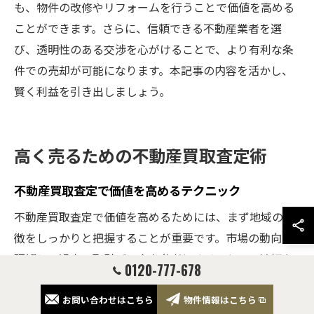
も、物件の改修やリフォームを行うことで価値を高める
ことができます。さらに、信頼できる不動産業者を選
び、透明性のある交渉を心がけることで、より有利な条
件での売却が可能になります。本記事の内容を活かし、
賢く利益を引き出しましょう。
高く売るための不動産買取査定術
不動産買取査定で価値を高めるテクニック
不動産買取査定で価値を高めるためには、まず地域の特
徴をしっかりと把握することが重要です。市場の動向を
理解し、過去の取引データを参考にすることで、適切な
0120-777-678
価格設定が可能になります。特に、近隣の競合物件を分
析し、どのように差別化を図るかを考えることが価値の
お問い合わせはこちら
物件情報はこちら