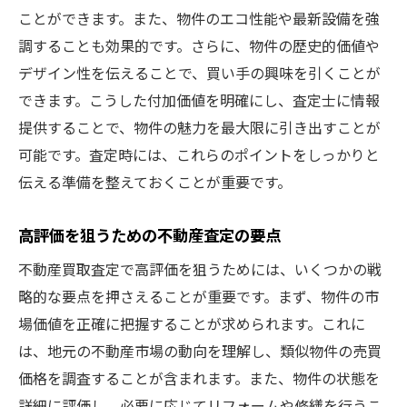
ことができます。また、物件のエコ性能や最新設備を強
調することも効果的です。さらに、物件の歴史的価値や
デザイン性を伝えることで、買い手の興味を引くことが
できます。こうした付加価値を明確にし、査定士に情報
提供することで、物件の魅力を最大限に引き出すことが
可能です。査定時には、これらのポイントをしっかりと
伝える準備を整えておくことが重要です。
高評価を狙うための不動産査定の要点
不動産買取査定で高評価を狙うためには、いくつかの戦
略的な要点を押さえることが重要です。まず、物件の市
場価値を正確に把握することが求められます。これに
は、地元の不動産市場の動向を理解し、類似物件の売買
価格を調査することが含まれます。また、物件の状態を
詳細に評価し、必要に応じてリフォームや修繕を行うこ