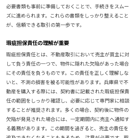
必要書類も事前に準備しておくことで、手続きをスムー
ズに進められます。これらの書類をしっかり整えること
が、信頼できる取引の第一歩です。
瑕疵担保責任の理解が重要
瑕疵担保責任とは、不動産取引において売主が買主に対
して負う責任の一つで、物件に隠れた欠陥があった場合
にその責任を負うものです。この責任を正しく理解しな
いと、不測の損害を被る可能性があります。兵庫県で不
動産を購入する際には、契約書に記載された瑕疵担保責
任の範囲をしっかり確認し、必要に応じて専門家に相談
することが推奨されます。多くの場合、契約後に物件の
欠陥が発見された場合には、一定期間内に売主へ通知す
る義務があります。この期間を過ぎると、売主の責任を
追及できなくなることもあるため、注意が必要です。瑕