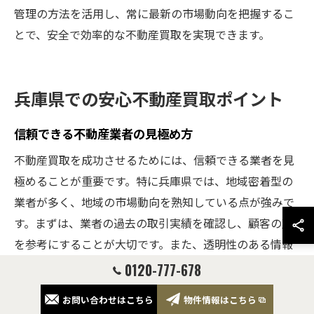
管理の方法を活用し、常に最新の市場動向を把握するこ
とで、安全で効率的な不動産買取を実現できます。
兵庫県での安心不動産買取ポイント
信頼できる不動産業者の見極め方
不動産買取を成功させるためには、信頼できる業者を見
極めることが重要です。特に兵庫県では、地域密着型の
業者が多く、地域の市場動向を熟知している点が強みで
す。まずは、業者の過去の取引実績を確認し、顧客の声
を参考にすることが大切です。また、透明性のある情報
提供を行い、顧客のニーズを的確にヒアリングする姿勢
0120-777-678
を持つ業者を選ぶと良いでしょう。さらに、瑕疵担保責
お問い合わせはこちら
物件情報はこちら
任に関する知識が豊富な業者であれば、安心して取引を