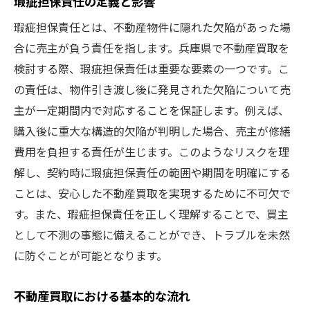
瑕疵担保責任の定義と影響
瑕疵担保責任とは、不動産物件に隠れた欠陥があった場
合に売主が負う責任を指します。兵庫県で不動産買取を
検討する際、瑕疵担保責任は重要な要素の一つです。こ
の責任は、物件引き渡し後に発見された欠陥について売
主が一定期間内で対応することを保証します。例えば、
購入後に重大な構造的欠陥が判明した場合、売主が修繕
費用を負担する責任が生じます。このようなリスクを理
解し、契約時に瑕疵担保責任の範囲や期間を明確にする
ことは、安心した不動産買取を実現するために不可欠で
す。また、瑕疵担保責任を正しく理解することで、買主
として不測の事態に備えることができ、トラブルを未然
に防ぐことが可能となります。
不動産買取における基本的な流れ