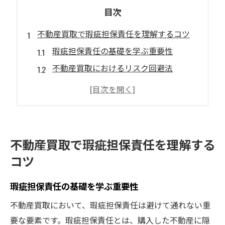
目次
不動産買取で瑕疵担保責任を理解するコツ
瑕疵担保責任の基礎を学ぶ重要性
不動産買取におけるリスク回避法
兵庫県での契約時の注意点
瑕疵担保責任の具体的な事例紹介
プロに相談するタイミングとは
不動産買取を成功させる知識
不動産買取で瑕疵担保責任を理解する
兵庫県での不動産買取を成功させる方法
コツ
市場調査で適正価格を見極める
瑕疵担保責任の基礎を学ぶ重要性
信頼できる業者選びのポイント
契約前に確認すべき重要書類
不動産買取において、瑕疵担保責任は避けて通れない重
要な要素です。瑕疵担保責任とは、購入した不動産に隠
瑕疵担保責任の理解が重要