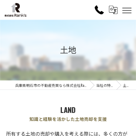
土地
兵庫県明石市の不動産売買なら株式会社Rank's
当社の特徴
土地
LAND
知識と経験を活かした土地売却を支援
所有する土地の売却や購入を考える際には、多くの方が