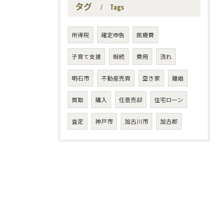
タグ
Tags
所得税
確定申告
医療費
子育て支援
相続
費用
流れ
明石市
不動産売買
空き家
離婚
買取
購入
任意売却
住宅ローン
査定
神戸市
加古川市
加古郡