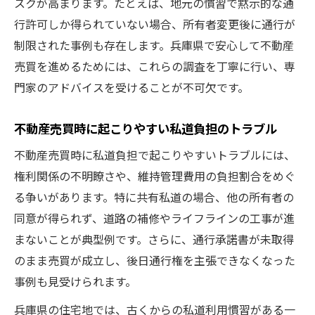
スクが高まります。たとえば、地元の慣習で黙示的な通
行許可しか得られていない場合、所有者変更後に通行が
制限された事例も存在します。兵庫県で安心して不動産
売買を進めるためには、これらの調査を丁寧に行い、専
門家のアドバイスを受けることが不可欠です。
不動産売買時に起こりやすい私道負担のトラブル
不動産売買時に私道負担で起こりやすいトラブルには、
権利関係の不明瞭さや、維持管理費用の負担割合をめぐ
る争いがあります。特に共有私道の場合、他の所有者の
同意が得られず、道路の補修やライフラインの工事が進
まないことが典型例です。さらに、通行承諾書が未取得
のまま売買が成立し、後日通行権を主張できなくなった
事例も見受けられます。
兵庫県の住宅地では、古くからの私道利用慣習がある一