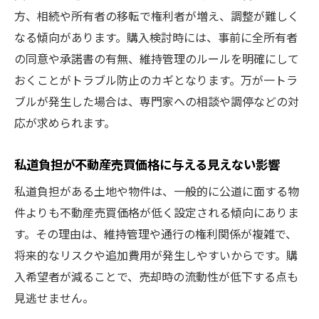
方、相続や所有者の移転で権利者が増え、調整が難しく
なる傾向があります。購入検討時には、事前に全所有者
の同意や承諾書の有無、維持管理のルールを明確にして
おくことがトラブル防止のカギとなります。万が一トラ
ブルが発生した場合は、専門家への相談や調停などの対
応が求められます。
私道負担が不動産売買価格に与える見えない影響
私道負担がある土地や物件は、一般的に公道に面する物
件よりも不動産売買価格が低く設定される傾向にありま
す。その理由は、維持管理や通行の権利関係が複雑で、
将来的なリスクや追加費用が発生しやすいからです。購
入希望者が減ることで、売却時の流動性が低下する点も
見逃せません。