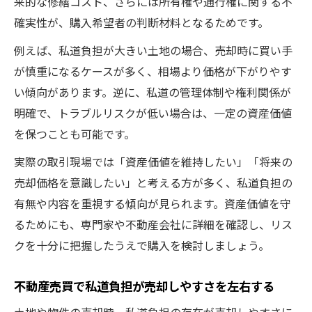
来的な修繕コスト、さらには所有権や通行権に関する不
確実性が、購入希望者の判断材料となるためです。
例えば、私道負担が大きい土地の場合、売却時に買い手
が慎重になるケースが多く、相場より価格が下がりやす
い傾向があります。逆に、私道の管理体制や権利関係が
明確で、トラブルリスクが低い場合は、一定の資産価値
を保つことも可能です。
実際の取引現場では「資産価値を維持したい」「将来の
売却価格を意識したい」と考える方が多く、私道負担の
有無や内容を重視する傾向が見られます。資産価値を守
るためにも、専門家や不動産会社に詳細を確認し、リス
クを十分に把握したうえで購入を検討しましょう。
不動産売買で私道負担が売却しやすさを左右する
土地や物件の売却時、私道負担の存在が売却しやすさに