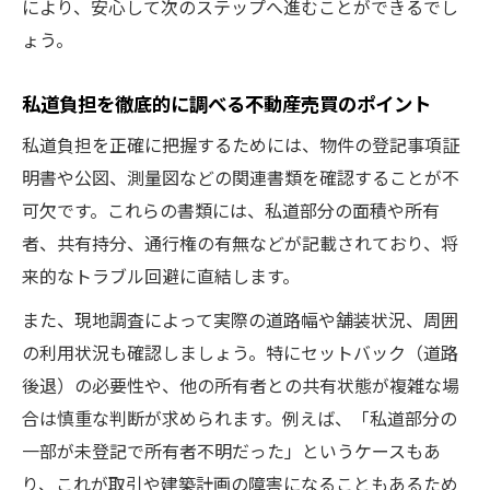
により、安心して次のステップへ進むことができるでし
ょう。
私道負担を徹底的に調べる不動産売買のポイント
私道負担を正確に把握するためには、物件の登記事項証
明書や公図、測量図などの関連書類を確認することが不
可欠です。これらの書類には、私道部分の面積や所有
者、共有持分、通行権の有無などが記載されており、将
来的なトラブル回避に直結します。
また、現地調査によって実際の道路幅や舗装状況、周囲
の利用状況も確認しましょう。特にセットバック（道路
後退）の必要性や、他の所有者との共有状態が複雑な場
合は慎重な判断が求められます。例えば、「私道部分の
一部が未登記で所有者不明だった」というケースもあ
り、これが取引や建築計画の障害になることもあるため