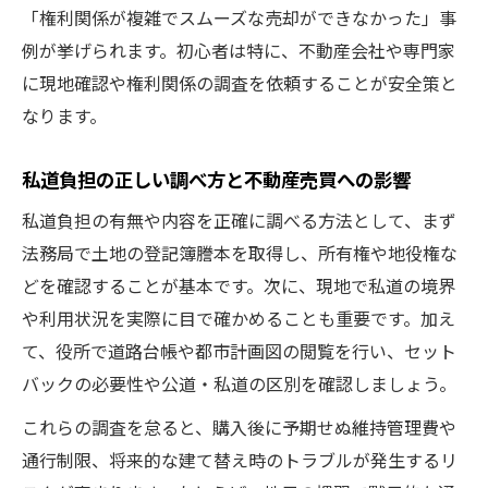
「権利関係が複雑でスムーズな売却ができなかった」事
例が挙げられます。初心者は特に、不動産会社や専門家
に現地確認や権利関係の調査を依頼することが安全策と
なります。
私道負担の正しい調べ方と不動産売買への影響
私道負担の有無や内容を正確に調べる方法として、まず
法務局で土地の登記簿謄本を取得し、所有権や地役権な
どを確認することが基本です。次に、現地で私道の境界
や利用状況を実際に目で確かめることも重要です。加え
て、役所で道路台帳や都市計画図の閲覧を行い、セット
バックの必要性や公道・私道の区別を確認しましょう。
これらの調査を怠ると、購入後に予期せぬ維持管理費や
通行制限、将来的な建て替え時のトラブルが発生するリ