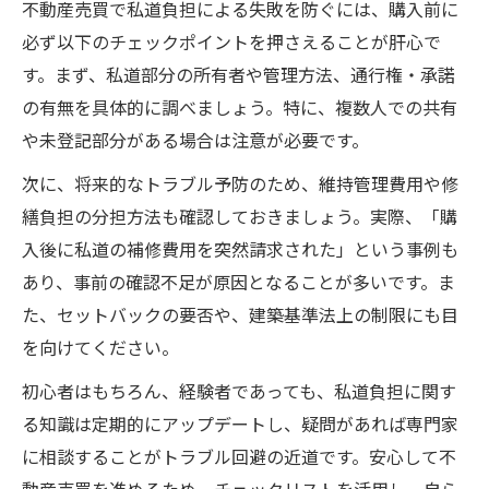
不動産売買で私道負担による失敗を防ぐには、購入前に
必ず以下のチェックポイントを押さえることが肝心で
す。まず、私道部分の所有者や管理方法、通行権・承諾
の有無を具体的に調べましょう。特に、複数人での共有
や未登記部分がある場合は注意が必要です。
次に、将来的なトラブル予防のため、維持管理費用や修
繕負担の分担方法も確認しておきましょう。実際、「購
入後に私道の補修費用を突然請求された」という事例も
あり、事前の確認不足が原因となることが多いです。ま
た、セットバックの要否や、建築基準法上の制限にも目
を向けてください。
初心者はもちろん、経験者であっても、私道負担に関す
る知識は定期的にアップデートし、疑問があれば専門家
に相談することがトラブル回避の近道です。安心して不
動産売買を進めるため、チェックリストを活用し、自ら