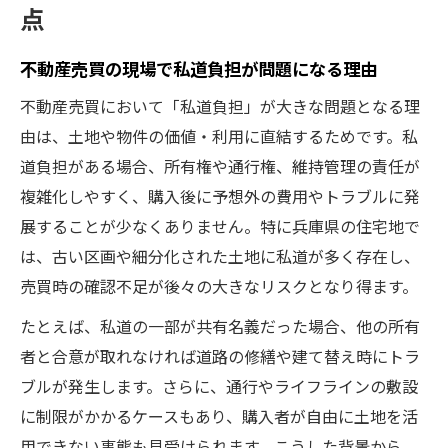
点
不動産売買の現場で私道負担が問題になる理由
不動産売買において「私道負担」が大きな問題となる理
由は、土地や物件の価値・利用に直結するためです。私
道負担がある場合、所有権や通行権、維持管理の責任が
複雑化しやすく、購入後に予想外の費用やトラブルに発
展することが少なくありません。特に兵庫県の住宅地で
は、古い区画や細分化された土地に私道が多く存在し、
売買時の確認不足が後々の大きなリスクとなり得ます。
たとえば、私道の一部が共有名義だった場合、他の所有
者と合意が取れなければ道路の修繕や建て替え時にトラ
ブルが発生します。さらに、通行やライフラインの敷設
に制限がかかるケースもあり、購入者が自由に土地を活
用できない事態も見受けられます。こうした背景から、