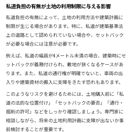
私道負担の有無が土地の利用制限に与える影響
私道負担の有無によって、土地の利用方法や建築計画に
制限が生じる場合があります。特に、私道が建築基準法
上の道路として認められていない場合や、セットバック
が必要な場合には注意が必要です。
例えば、私道の幅員が4メートル未満の場合、建築時にセ
ットバックが義務付けられ、敷地が狭くなるケースがあ
ります。また、私道の通行権が明確でないと、車両の出
入りや建築資材の搬入に支障をきたす恐れもあります。
このようなリスクを避けるためには、土地購入前に「私
道の法的な位置付け」「セットバックの要否」「通行・
掘削の許可」などをしっかり確認しましょう。専門家に
相談しながら、将来の土地利用計画に支障が出ないか事
前検討することが重要です。