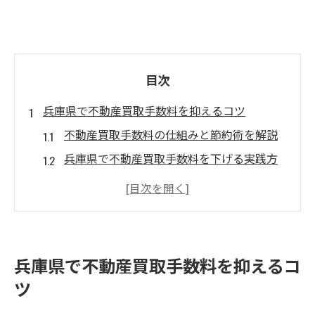
目次
兵庫県で不動産買取手数料を抑えるコツ
不動産買取手数料の仕組みと節約術を解説
兵庫県で不動産買取手数料を下げる実践方
法
不動産買取時の手数料交渉のポイントとは
手数料が安い業者選びで抑えるコツ
不動産買取手数料比較で損しないために
兵庫県で不動産買取手数料を抑えるコ
不動産買取時の手数料仕組みを徹底解説
ツ
不動産買取手数料の内訳と計算方法を知ろ