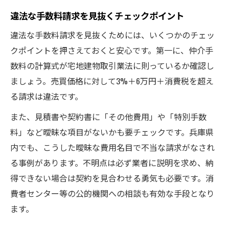
違法な手数料請求を見抜くチェックポイント
違法な手数料請求を見抜くためには、いくつかのチェッ
クポイントを押さえておくと安心です。第一に、仲介手
数料の計算式が宅地建物取引業法に則っているか確認し
ましょう。売買価格に対して3%＋6万円＋消費税を超え
る請求は違法です。
また、見積書や契約書に「その他費用」や「特別手数
料」など曖昧な項目がないかも要チェックです。兵庫県
内でも、こうした曖昧な費用名目で不当な請求がなされ
る事例があります。不明点は必ず業者に説明を求め、納
得できない場合は契約を見合わせる勇気も必要です。消
費者センター等の公的機関への相談も有効な手段となり
ます。