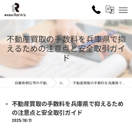
不動産買取の手数料を兵庫県で抑
えるための注意点と安全取引ガイ
ド
兵庫県明石市の不動産売買なら株式会社Rank's
コラム
不動産買取の手数料を兵庫県で抑えるための注意点と安全取引ガイド
不動産買取の手数料を兵庫県で抑えるため
の注意点と安全取引ガイド
2025/10/11