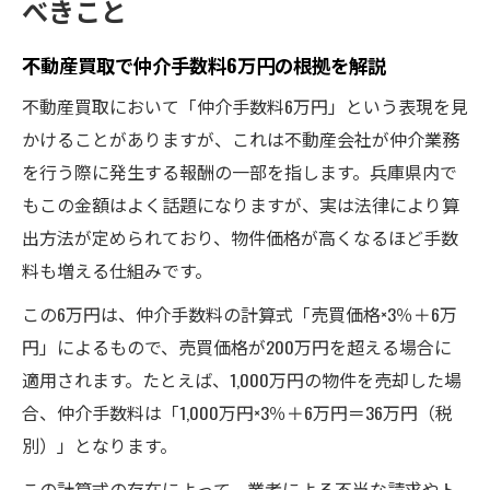
べきこと
不動産買取で仲介手数料6万円の根拠を解説
不動産買取において「仲介手数料6万円」という表現を見
かけることがありますが、これは不動産会社が仲介業務
を行う際に発生する報酬の一部を指します。兵庫県内で
もこの金額はよく話題になりますが、実は法律により算
出方法が定められており、物件価格が高くなるほど手数
料も増える仕組みです。
この6万円は、仲介手数料の計算式「売買価格×3％＋6万
円」によるもので、売買価格が200万円を超える場合に
適用されます。たとえば、1,000万円の物件を売却した場
合、仲介手数料は「1,000万円×3％＋6万円＝36万円（税
別）」となります。
この計算式の存在によって、業者による不当な請求やト