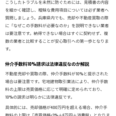
こうしたトラブルを未然に防ぐためには、見積書の内容
を細かく確認し、曖昧な費用項目については必ず業者へ
質問しましょう。兵庫県内でも、売却や不動産買取の際
に「なぜこの手数料が必要なのか」を説明できない業者
は要注意です。納得できない場合はすぐに契約せず、複
数の業者と比較することが安心取引への第一歩となりま
す。
仲介手数料10%請求は法律違反なのか解説
不動産売却や買取の際、仲介手数料が10%と提示された
場合は要注意です。宅地建物取引業法により、仲介手数
料の上限は売買価格に応じて明確に定められており、
10%の請求は明らかに法律違反です。
具体的には、売却価格が400万円を超える場合、仲介手
数料の上限は「売買価格×3%＋6万円＋消費税」となりま