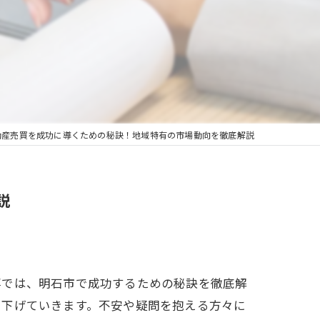
動産売買を成功に導くための秘訣！地域特有の市場動向を徹底解説
説
事では、明石市で成功するための秘訣を徹底解
り下げていきます。不安や疑問を抱える方々に