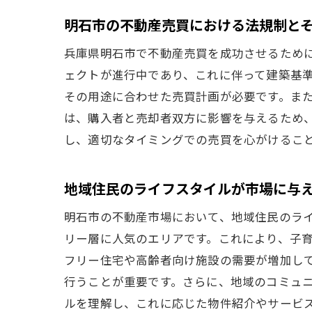
明石市の不動産売買における法規制と
兵庫県明石市で不動産売買を成功させるため
ェクトが進行中であり、これに伴って建築基
その用途に合わせた売買計画が必要です。ま
は、購入者と売却者双方に影響を与えるため
し、適切なタイミングでの売買を心がけるこ
地域住民のライフスタイルが市場に与
明石市の不動産市場において、地域住民のラ
リー層に人気のエリアです。これにより、子
フリー住宅や高齢者向け施設の需要が増加し
行うことが重要です。さらに、地域のコミュ
ルを理解し、これに応じた物件紹介やサービ