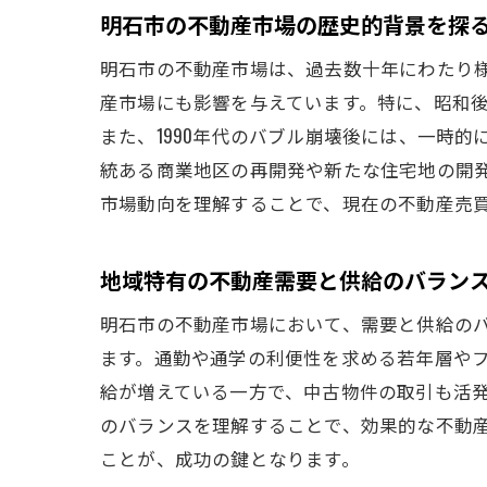
明石市の不動産市場の歴史的背景を探
明石市の不動産市場は、過去数十年にわたり
産市場にも影響を与えています。特に、昭和
また、1990年代のバブル崩壊後には、一時
統ある商業地区の再開発や新たな住宅地の開
市場動向を理解することで、現在の不動産売
地域特有の不動産需要と供給のバラン
明石市の不動産市場において、需要と供給の
ます。通勤や通学の利便性を求める若年層や
給が増えている一方で、中古物件の取引も活
のバランスを理解することで、効果的な不動
ことが、成功の鍵となります。