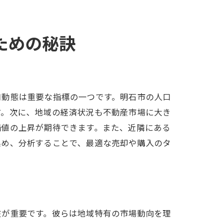
ための秘訣
ント
口動態は重要な指標の一つです。明石市の人口
す。次に、地域の経済状況も不動産市場に大き
価値の上昇が期待できます。また、近隣にある
集め、分析することで、最適な売却や購入のタ
在が重要です。彼らは地域特有の市場動向を理