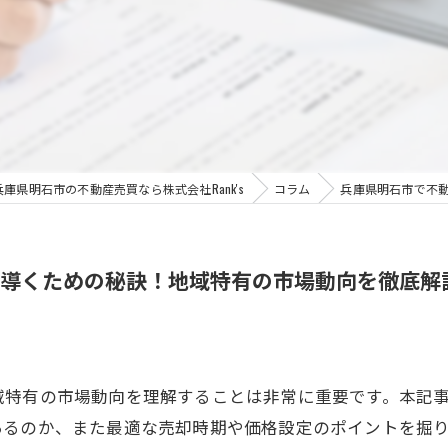
兵庫県明石市の不動産売買なら株式会社Rank's
コラム
兵庫県明石市で不
導くための秘訣！地域特有の市場動向を徹底解
域特有の市場動向を理解することは非常に重要です。本記
あるのか、また最適な売却時期や価格設定のポイントを掘