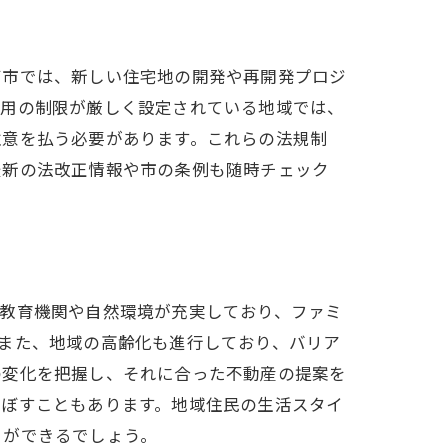
石市では、新しい住宅地の開発や再開発プロジ
利用の制限が厳しく設定されている地域では、
注意を払う必要があります。これらの法規制
最新の法改正情報や市の条例も随時チェック
ス
は教育機関や自然環境が充実しており、ファミ
また、地域の高齢化も進行しており、バリア
の変化を把握し、それに合った不動産の提案を
及ぼすこともあります。地域住民の生活スタイ
とができるでしょう。