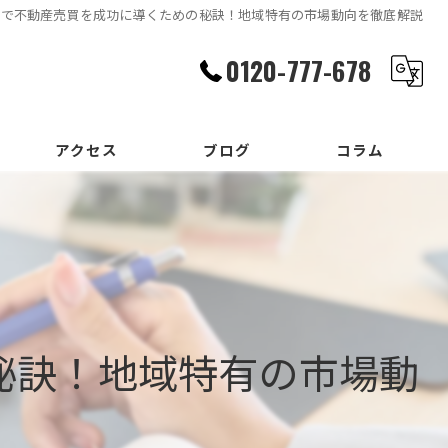
市で不動産売買を成功に導くための秘訣！地域特有の市場動向を徹底解説
0120-777-678
アクセス
ブログ
コラム
秘訣！地域特有の市場動